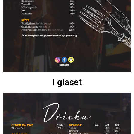
I glaset